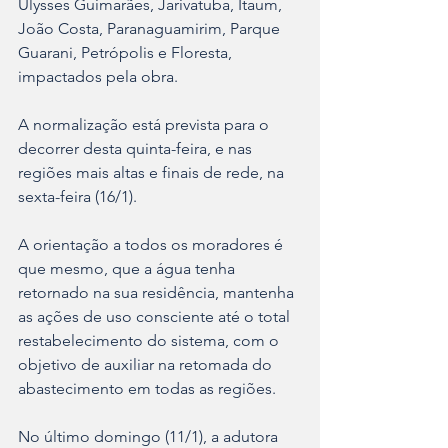
Ulysses Guimarães, Jarivatuba, Itaum, 
João Costa, Paranaguamirim, Parque 
Guarani, Petrópolis e Floresta, 
impactados pela obra. 
A normalização está prevista para o 
decorrer desta quinta-feira, e nas 
regiões mais altas e finais de rede, na 
sexta-feira (16/1). 
A orientação a todos os moradores é 
que mesmo, que a água tenha 
retornado na sua residência, mantenha 
as ações de uso consciente até o total 
restabelecimento do sistema, com o 
objetivo de auxiliar na retomada do 
abastecimento em todas as regiões. 
No último domingo (11/1), a adutora 